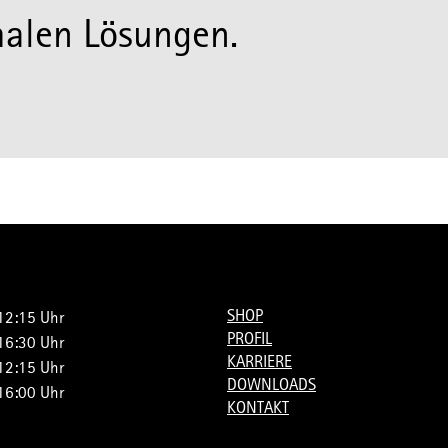
malen Lösungen.
SHOP
12:15 Uhr
PROFIL
16:30 Uhr
KARRIERE
12:15 Uhr
DOWNLOADS
16:00 Uhr
KONTAKT