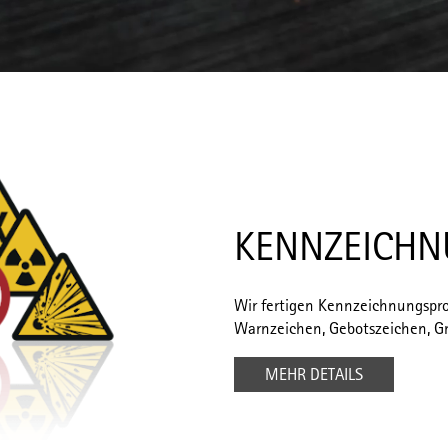
KENNZEICHN
Wir fertigen Kennzeichnungspro
Warnzeichen, Gebotszeichen, Gr
MEHR DETAILS