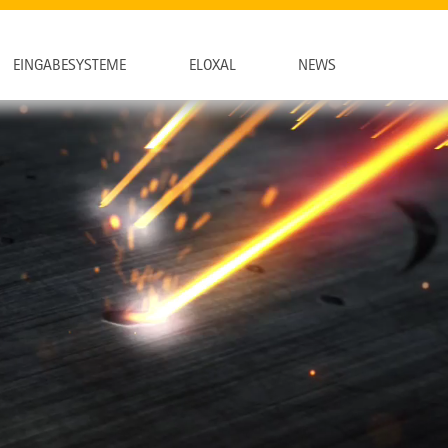
EINGABESYSTEME
ELOXAL
NEWS