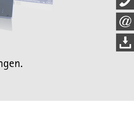
ngen.