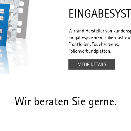
EINGABESYS
Wir sind Hersteller von kundens
Eingabesystemen, Folientastatu
Frontfolien, Touchscreens,
Folienverbundplatten.
MEHR DETAILS
Wir beraten Sie gerne.