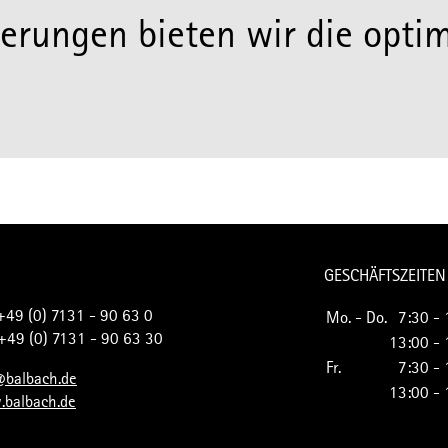
rderungen bieten wir die opti
GESCHÄFTSZEITEN
 +49 (0) 7131 - 90 63 0
Mo. - Do.
7:30 - 
 +49 (0) 7131 - 90 63 30
13:00 - 
Fr.
7:30 - 
@balbach.de
13:00 - 
balbach.de